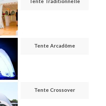
Tente Traditionnelle
Tente Arcadôme
Tente Crossover