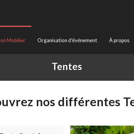
ion Mobilier
Organisation d’événement
À propos
Tentes
uvrez nos différentes T