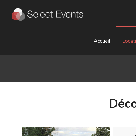
Accueil
Locat
Déco