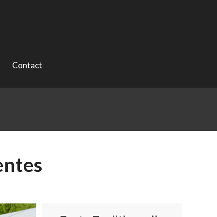
Contact
entes