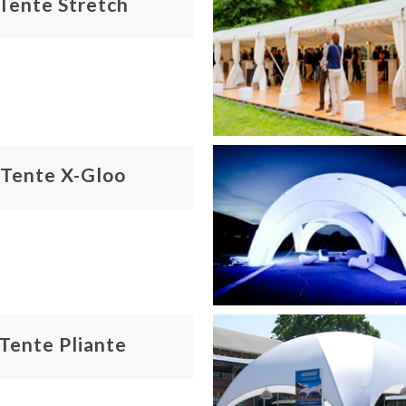
Tente Stretch
Tente X-Gloo
Tente Pliante