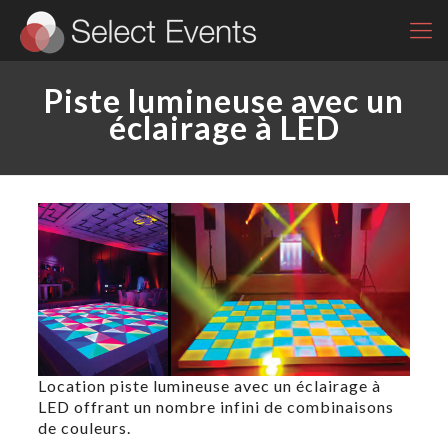
Piste lumineuse avec un
éclairage à LED
Location piste lumineuse avec un éclairage à
LED offrant un nombre infini de combinaisons
de couleurs.